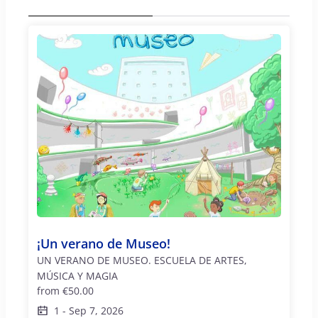
¡Un verano de Museo!
UN VERANO DE MUSEO. ESCUELA DE ARTES,
MÚSICA Y MAGIA
from
€50.00
1
-
Sep 7, 2026